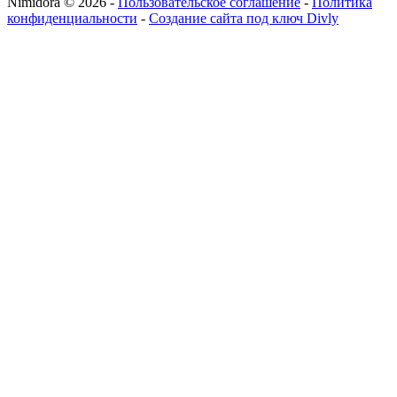
Nimidora © 2026
-
Пользовательское соглашение
-
Политика
конфиденциальности
-
Создание сайта под ключ Divly