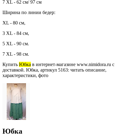
7 XL - 62 см/ 97 см
Ширина по линии бедер:
XL - 80 см,
3 XL - 84 см,
5 XL - 90 см.
7 XL - 98 см.
Купить
Юбка
в интернет-магазине www.nimidora.ru с
доставкой. Юбка, артикул 5163: читать описание,
характеристики, фото
Юбка