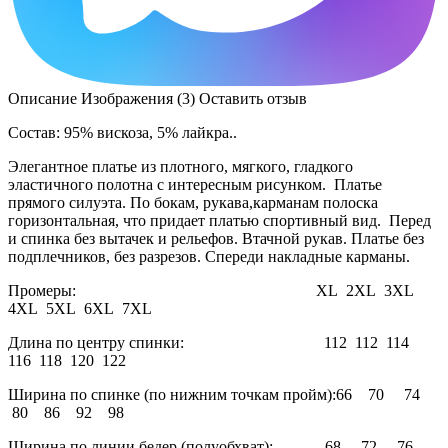
Описание
Изображения (3)
Оставить отзыв
Состав: 95% вискоза, 5% лайкра..
Элегантное платье из плотного, мягкого, гладкого
эластичного полотна с интересным рисунком. Платье
прямого силуэта. По бокам, рукава,карманам полоска
горизонтальная, что придает платью спортивный вид. Перед
и спинка без вытачек и рельефов. Втачной рукав. Платье без
подплечников, без разрезов. Спереди накладные карманы.
Промеры: XL 2XL 3XL
4XL 5XL 6XL 7XL
Длина по центру спинки: 112 112 114
116 118 120 122
Ширина по спинке (по нижним точкам пройм):66 70 74
80 86 92 98
Ширина по линии бедер (полуобхват): 68 72 76