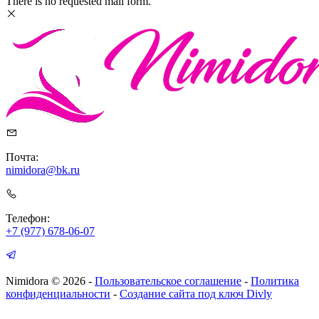
There is no requested mail form.
Почта:
nimidora@bk.ru
Телефон:
+7 (977) 678-06-07
Nimidora © 2026
-
Пользовательское соглашение
-
Политика
конфиденциальности
-
Создание сайта под ключ Divly