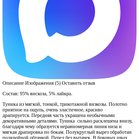
Описание
Изображения (5)
Оставить отзыв
Состав: 95% вискоза, 5% лайкра.
Туника из мягкой, тонкой, трикотажной визкозы. Полотно
приятное на ощупь, очень эластичное, красиво
драпируется. Передняя часть украшена необычными
декоративными деталями. Туника сильно расклешена внизу,
благодаря чему образуется неравномерная линия низа и
мягкая драпировка по бокам. Полукруглый вырез обработан
подкройной обтачкой. Перед без вытачек. В боковых швах