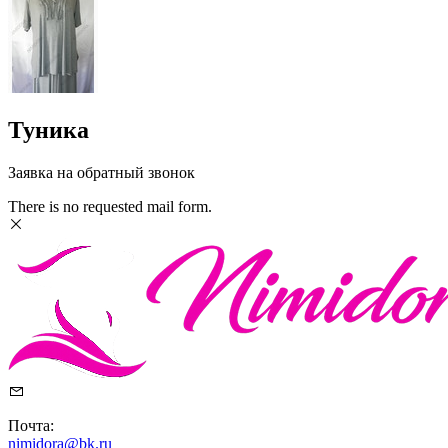
Туника
Заявка на обратный звонок
There is no requested mail form.
Почта:
nimidora@bk.ru