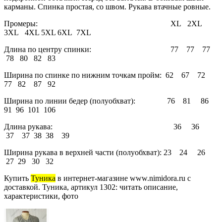
карманы. Спинка простая, со швом. Рукава втачные ровные.
Промеры: ХL 2XL
3ХL 4XL 5ХL 6XL 7ХL
Длина по центру спинки: 77 77 77
78 80 82 83
Ширина по спинке по нижним точкам пройм: 62 67 72
77 82 87 92
Ширина по линии бедер (полуобхват): 76 81 86
91 96 101 106
Длина рукава: 36 36
37 37 38 38 39
Ширина рукава в верхней части (полуобхват): 23 24 26
27 29 30 32
Купить
Туника
в интернет-магазине www.nimidora.ru с
доставкой. Туника, артикул 1302: читать описание,
характеристики, фото