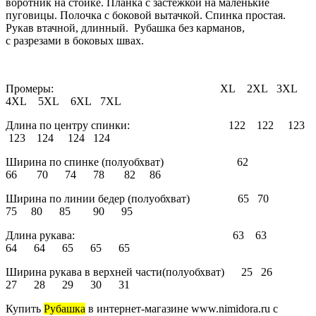
воротник на стойке. Планка с застежкой на маленькие
пуговицы. Полочка с боковой вытачкой. Спинка простая.
Рукав втачной, длинный. Рубашка без карманов,
с разрезами в боковых швах.
Промеры: XL 2XL 3XL
4XL 5XL 6XL 7XL
Длина по центру спинки: 122 122 123
123 124 124 124
Ширина по спинке (полуобхват) 62
66 70 74 78 82 86
Ширина по линии бедер (полуобхват) 65 70
75 80 85 90 95
Длина рукава: 63 63
64 64 65 65 65
Ширина рукава в верхней части(полуобхват) 25 26
27 28 29 30 31
Купить
Рубашка
в интернет-магазине www.nimidora.ru с