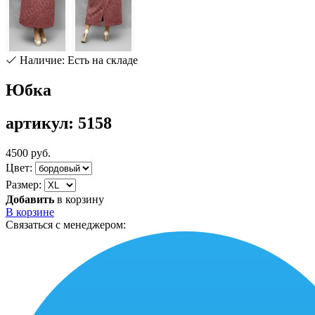
Наличие: Есть на складе
Юбка
артикул: 5158
4500 руб.
Цвет:
Размер:
Добавить
в корзину
В корзине
Связаться с менеджером: