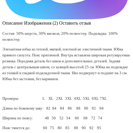
Описание
Изображения (2)
Оставить отзыв
Состав: 50% шерсть, 30% вискоза, 20% полиэстер. Подкладка: 100%
полиэстер.
Элегантная юбка из теплой, мягкой, плотной не эластичной ткани. Юбка
прямого силуэта. Пояс притачной. Внутрь вставлена широкая регулируемая
резинка. Передняя деталь без швов и дополнительных деталей. Задняя
деталь с центральным швом, со шлицей высотой 25 см. Юбка на подкладке
из тонкой и гладкой подкладочной ткани. Низ подвернут и подшит на 3 см.
Юбка без застежки, без карманов.
Промеры: L XL 2XL 3XL 4XL 5XL 6XL 7XL
Длина по боковому шву: 82 84 84 86 88 90 92 94
Ширина по поясу: 48 50 52 54 60 68 72 74
Пояс тянется до: 60 75 80 85 88 90 92 95