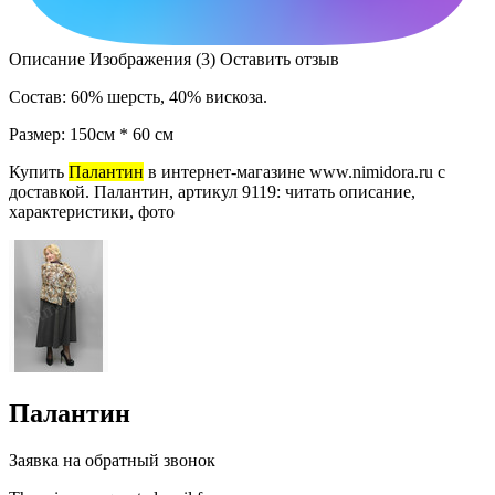
Описание
Изображения (3)
Оставить отзыв
Состав: 60% шерсть, 40% вискоза.
Размер: 150см * 60 см
Купить
Палантин
в интернет-магазине www.nimidora.ru с
доставкой. Палантин, артикул 9119: читать описание,
характеристики, фото
Палантин
Заявка на обратный звонок