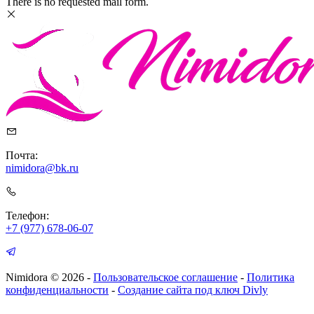
There is no requested mail form.
Почта:
nimidora@bk.ru
Телефон:
+7 (977) 678-06-07
Nimidora © 2026
-
Пользовательское соглашение
-
Политика
конфиденциальности
-
Создание сайта под ключ Divly