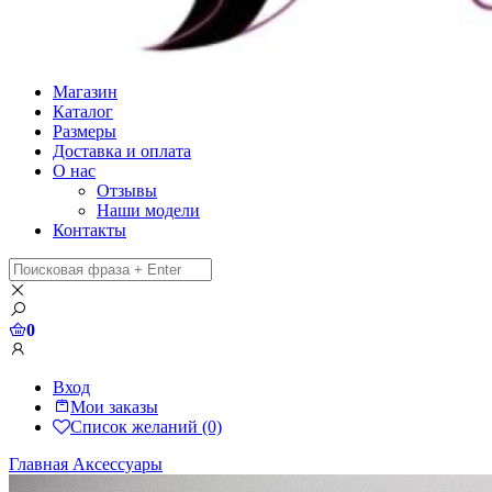
Магазин
Каталог
Размеры
Доставка и оплата
О нас
Отзывы
Наши модели
Контакты
0
Вход
Мои заказы
Список желаний (0)
Главная
Аксессуары