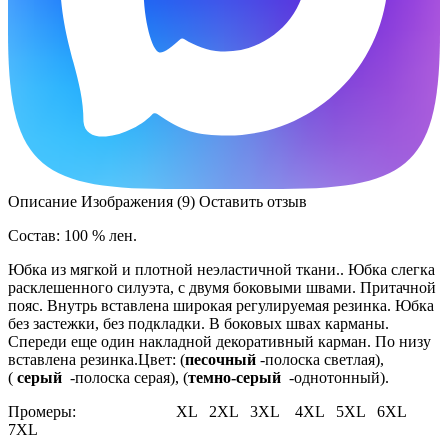
Описание
Изображения (9)
Оставить отзыв
Состав: 100 % лен.
Юбка из мягкой и плотной неэластичной ткани.. Юбка слегка
расклешенного силуэта, с двумя боковыми швами. Притачной
пояс. Внутрь вставлена широкая регулируемая резинка. Юбка
без застежки, без подкладки. В боковых швах карманы.
Спереди еще один накладной декоративный карман. По низу
вставлена резинка.Цвет: (
песочный
-полоска светлая),
(
серый
-полоска серая), (
темно-серый
-однотонный).
Промеры: XL 2XL 3XL 4XL 5XL 6XL
7XL