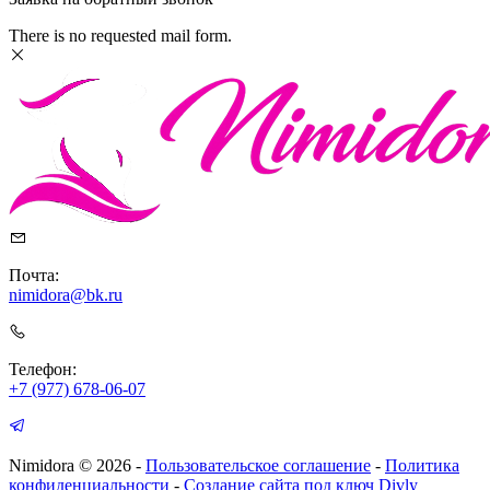
There is no requested mail form.
Почта:
nimidora@bk.ru
Телефон:
+7 (977) 678-06-07
Nimidora © 2026
-
Пользовательское соглашение
-
Политика
конфиденциальности
-
Создание сайта под ключ Divly