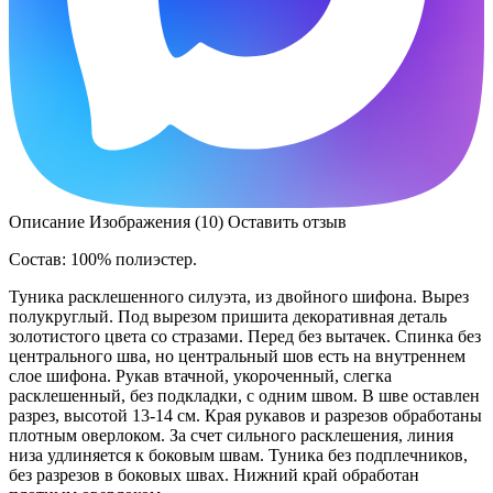
Описание
Изображения (10)
Оставить отзыв
Состав: 100% полиэстер.
Туника расклешенного силуэта, из двойного шифона. Вырез
полукруглый. Под вырезом пришита декоративная деталь
золотистого цвета со стразами. Перед без вытачек. Спинка без
центрального шва, но центральный шов есть на внутреннем
слое шифона. Рукав втачной, укороченный, слегка
расклешенный, без подкладки, с одним швом. В шве оставлен
разрез, высотой 13-14 см. Края рукавов и разрезов обработаны
плотным оверлоком. За счет сильного расклешения, линия
низа удлиняется к боковым швам. Туника без подплечников,
без разрезов в боковых швах. Нижний край обработан