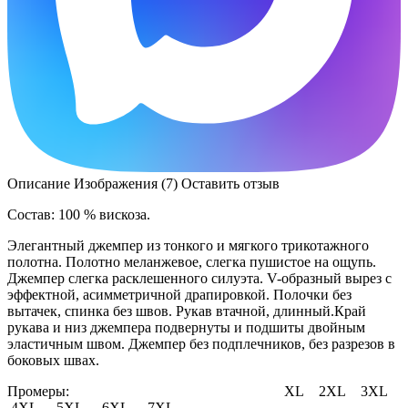
Описание
Изображения (7)
Оставить отзыв
Состав: 100 % вискоза.
Элегантный джемпер из тонкого и мягкого трикотажного
полотна. Полотно меланжевое, слегка пушистое на ощупь.
Джемпер слегка расклешенного силуэта. V-образный вырез с
эффектной, асимметричной драпировкой. Полочки без
вытачек, спинка без швов. Рукав втачной, длинный.Край
рукава и низ джемпера подвернуты и подшиты двойным
эластичным швом. Джемпер без подплечников, без разрезов в
боковых швах.
Промеры: XL 2XL 3XL
4XL 5XL 6XL 7XL