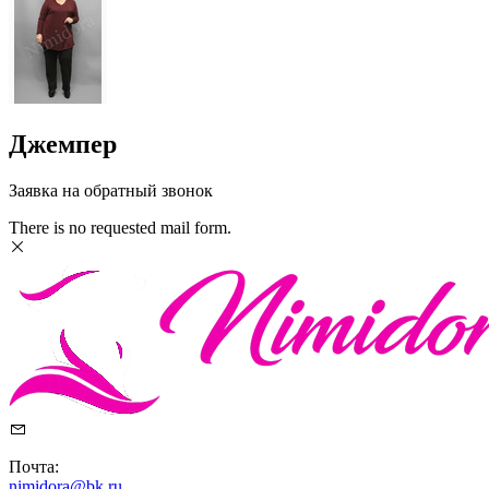
Джемпер
Заявка на обратный звонок
There is no requested mail form.
Почта:
nimidora@bk.ru