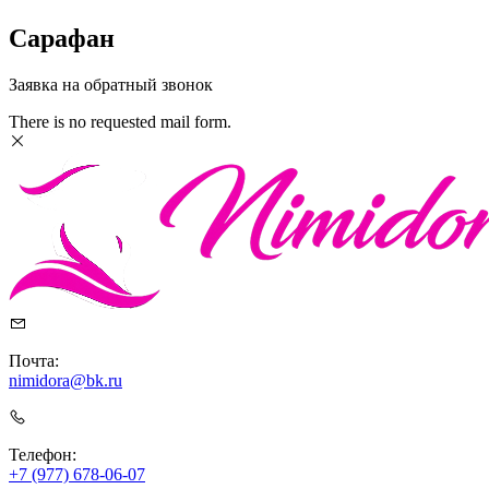
Сарафан
Заявка на обратный звонок
There is no requested mail form.
Почта:
nimidora@bk.ru
Телефон:
+7 (977) 678-06-07