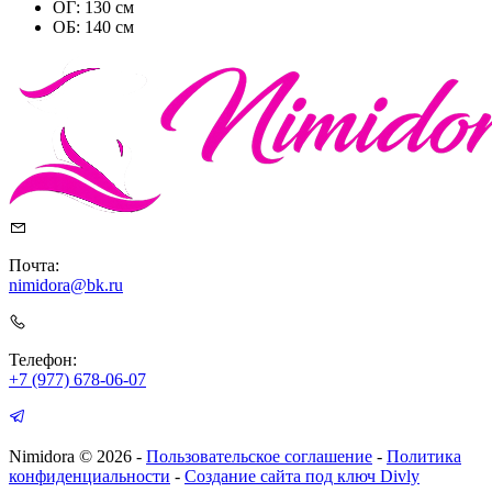
ОГ: 130 см
ОБ: 140 см
Почта:
nimidora@bk.ru
Телефон:
+7 (977) 678-06-07
Nimidora © 2026
-
Пользовательское соглашение
-
Политика
конфиденциальности
-
Создание сайта под ключ Divly