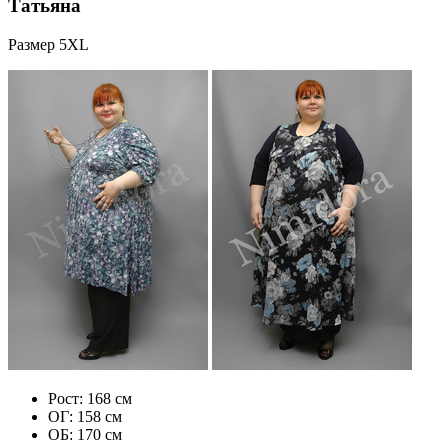
Татьяна
Размер 5XL
Рост: 168 см
ОГ: 158 см
ОБ: 170 см