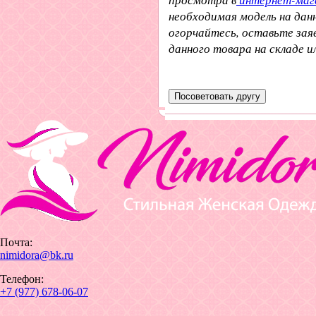
необходимая модель на да
огорчайтесь, оставьте заяв
данного товара на складе 
Почта:
nimidora@bk.ru
Телефон:
+7 (977) 678-06-07