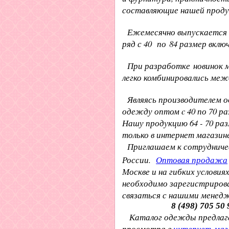
составляющие нашей проду
Ежемесячно выпускается н
ряд с 40 по 84 размер вкл
При разработке новинок м
легко комбинировались меж
Являясь производителем 
одежду оптом c 40 по 70 раз
Нашу продукцию 64 - 70 ра
только в интернет магазин
Приглашаем к сотрудничес
России.
Оптовая продажа
Москве и на гибких условиях
необходимо зарегистрирова
связаться с нашими мене
8 (498) 705 50
Каталог одежды предлагае
просмотра в
интернет-маг