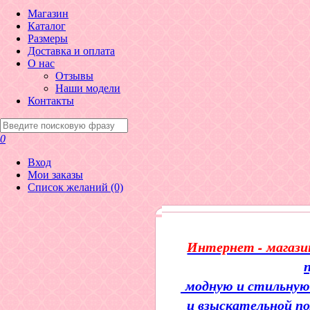
Магазин
Каталог
Размеры
Доставка и оплата
О нас
Отзывы
Наши модели
Контакты
0
Вход
Мои заказы
Список желаний (0)
Интернет - магаз
модную и стильную 
и взыскательной по