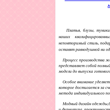
Платья, блузы, туники
наших квалифицированн
неповторимый стиль, пода
оставят равнодушной ни од
Процесс производства же
представляет собой полны
модели до выпуска готовог
Особое внимание уделяетс
которое достигается за сч
метода индивидуального п
Модный дизайн одежды,бе
и фурнитура, практичность